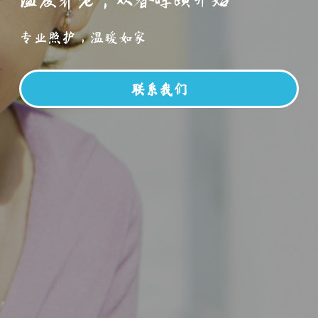
温度养老，从春晖颐开始
专业照护，温暖如家
联系我们