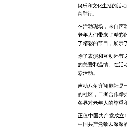
娱乐和文化生活的活动
寓举行。
在活动现场，来自声
老年人们带来了精彩
了精彩的节目，展示
除了表演和互动环节
的关爱和温情。在活
彩活动。
声动八角齐翔剧社是
的社区，二者合作举
各界对老年人的尊重
正值中国共产党成立
中国共产党致以深深