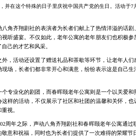
，并在这个特殊的日子里庆祝中国共产党的生日。活动于7
动八角齐翔剧社的表演者为长者们献上了热情洋溢的话剧
的视听盛宴。不仅如此，老年公寓的老年朋友们也积极参
了自己的才艺和风采。
之外，活动还设置了赠送礼品和茶歇等环节，让老年人们
动现场，长者们都非常开心和满意，纷纷表示这是自己生
一个专业化的剧团，而春晖颐老年公寓则是一个以关爱和
办这样的活动，不仅展示了社区和社团的温馨和关怀，也
和重视。
102周年之际，声动八角齐翔剧社和春晖颐老年公寓通过
的敬意和祝福，同时也为长者们提供了一次难得的荣耀节