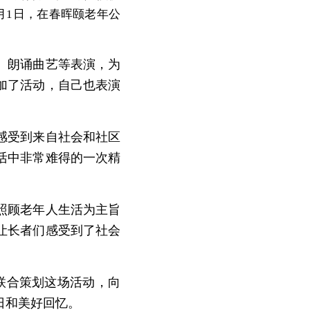
月1日，在春晖颐老年公
、朗诵曲艺等表演，为
加了活动，自己也表演
感受到来自社会和社区
活中非常难得的一次精
照顾老年人生活为主旨
让长者们感受到了社会
联合策划这场活动，向
日和美好回忆。