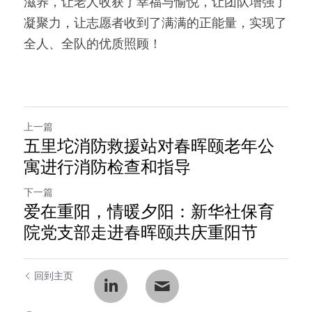
滋养，让老人收获了幸福与愉悦，让团队增强了
凝聚力，让志愿者收到了满满的正能量，实现了
全人、全队的优质照顾！
上一篇
五里坨消防救援站对春晖颐老年公
寓进行消防检查和指导
下一篇
爱在重阳，情暖夕阳：新华社保育
院党支部走进春晖颐共庆重阳节
回到主页