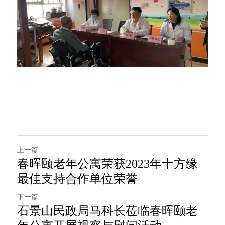
上一篇
春晖颐老年公寓荣获2023年十方缘
最佳支持合作单位荣誉
下一篇
石景山民政局马科长莅临春晖颐老