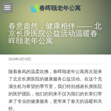
春晖颐老年公寓
首页
春意盎然，健康相伴 —— 北
特色服务
京长庚医院公益活动温暖春
晖颐老年公寓
联系我们
新闻动态
2024年4月18日
关于我们
随着春风的温柔吹拂，春晖颐老年公寓再次迎来
提供技术支持
了北京长庚医院的健康服务公益活动。在这个充
满生机与希望的季节里，我们特别感谢长庚医院
的医护团队，他们的到来不仅为我们的长辈们带
来了专业的健康服务，更带来了春天的温暖和关
怀。