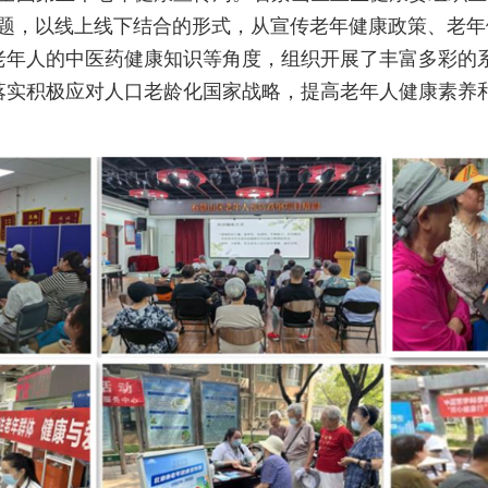
主题，以线上线下结合的形式，从宣传老年健康政策、老
老年人的中医药健康知识等角度，组织开展了丰富多彩的
落实积极应对人口老龄化国家战略，提高老年人健康素养