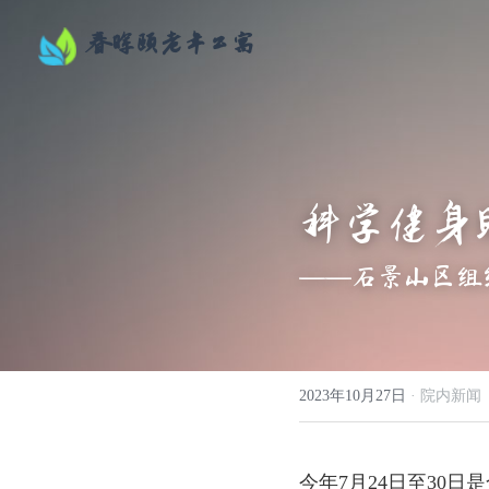
春晖颐老年公寓
科学健身
——石景山区组
2023年10月27日
·
院内新闻
今年7月24日至30