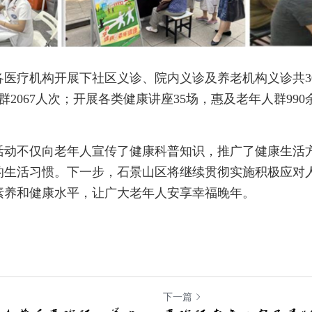
各医疗机构开展下社区义诊、院内义诊及养老机构义诊共3
群2067人次；开展各类健康讲座35场，惠及老年人群990
活动不仅向老年人宣传了健康科普知识，推广了健康生活
的生活习惯。下一步，石景山区将继续贯彻实施积极应对
素养和健康水平，让广大老年人安享幸福晚年。
下一篇