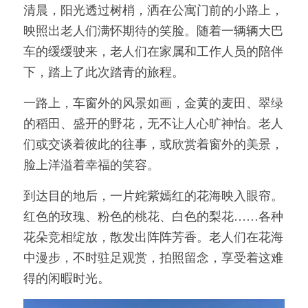
清晨，阳光透过树梢，洒在公寓门前的小路上，
映照出老人们满怀期待的笑脸。随着一辆辆大巴
车的缓缓驶来，老人们在家属和工作人员的陪伴
下，踏上了此次踏青的旅程。
一路上，车窗外的风景如画，金黄的麦田、翠绿
的稻田、盛开的野花，无不让人心旷神怡。老人
们或交谈着彼此的往事，或欣赏着窗外的美景，
脸上洋溢着幸福的笑容。
到达目的地后，一片姹紫嫣红的花海映入眼帘。
红色的玫瑰、粉色的桃花、白色的梨花……各种
花朵竞相绽放，散发出阵阵芳香。老人们在花海
中漫步，不时驻足观赏，拍照留念，享受着这难
得的闲暇时光。