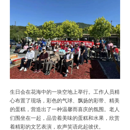
生日会在花海中的一块空地上举行。工作人员精
心布置了现场，彩色的气球、飘扬的彩带、精美
的蛋糕，营造出了一种温馨而喜庆的氛围。老人
们围坐在一起，品尝着美味的蛋糕和水果，欣赏
着精彩的文艺表演，欢声笑语此起彼伏。