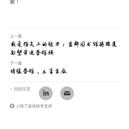
聚！
上一篇
感受指尖上的魅力：首都图书馆将非遗
面塑带进春晖颐
下一篇
​情暖春晖，乐享生辰
回到主页
上线了提供技术支持