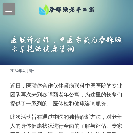
春晖颐老年公寓
首页
特色服务
医联体合作，中医专家为春晖颐
长辈提供健康咨询
联系我们
新闻动态
2024年4月6日
关于我们
近日，医联体合作伙伴肾病联科中医医院的专业
提供技术支持
团队再次来到春晖颐老年公寓，为这里的长辈们
提供了一系列的中医体检和健康咨询服务。
此次活动旨在通过中医的独特诊断方法，对老年
人的身体健康状况进行全面的了解与评估。专家