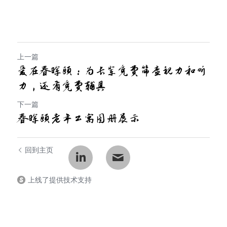
上一篇
爱在春晖颐：为长辈免费筛查视力和听
力，还有免费辅具
下一篇
春晖颐老年公寓图册展示
回到主页
上线了提供技术支持