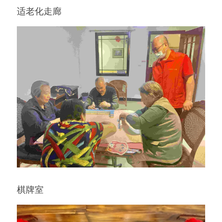
适老化走廊
棋牌室