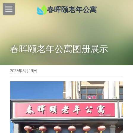
春晖颐老年公寓
首页
特色服务
春晖颐老年公寓图册展示
联系我们
新闻动态
2023年5月19日
关于我们
提供技术支持