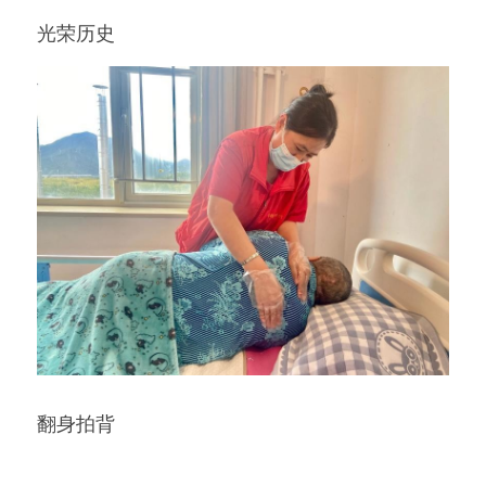
光荣历史
翻身拍背