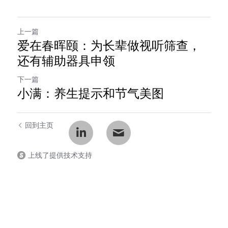
上一篇
爱在春晖颐：为长辈做视听筛查，
还有辅助器具申领
下一篇
小满：养生提示和节气美图
回到主页
上线了提供技术支持